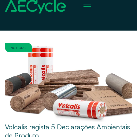
Sobre Nós
Notícias & Blog
NOTÍCIAS
Volcalis regista 5 Declarações Ambientais
de Produto