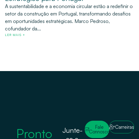
A sustentabilidade e a economia circular estão a redefinir o
setor da construção em Portugal, transformando desafios
em oportunidades estratégicas. Marco Pedroso,
cofundador da...
LER MAIS +
Fale
Carreiras
Pronto
Junte-
Connosco
se a