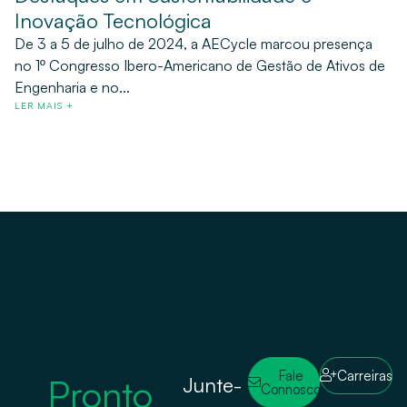
Inovação Tecnológica
De 3 a 5 de julho de 2024, a AECycle marcou presença
no 1º Congresso Ibero-Americano de Gestão de Ativos de
Engenharia e no...
LER MAIS +
Fale
Carreiras
Pronto
Junte-
Connosco