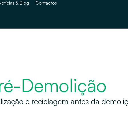
Notícias & Blog
Contactos
Pré-Demolição
ilização e reciclagem antes da demoli