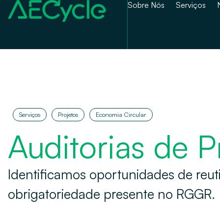
Sobre Nós
Serviços
Serviços
Projetos
Economia Circular
Auditorias de 
Identificamos oportunidades de reut
obrigatoriedade presente no RGGR.