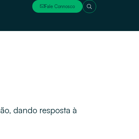
Fale Connosco
ção, dando resposta à