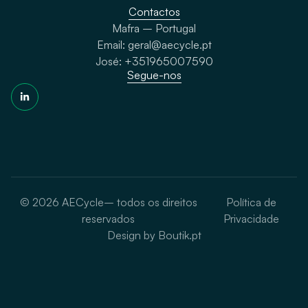
Contactos
Mafra – Portugal
Email: geral@aecycle.pt
José: +351965007590
Segue-nos
© 2026
AECycle
– todos os direitos
Política de
reservados
Privacidade
Design by
Boutik
.pt