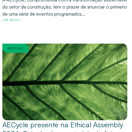
do setor da construção, tem o prazer de anunciar o primeiro
de uma série de eventos programados...
LER MAIS +
NOTÍCIAS
AECycle presente na Ethical Assembly