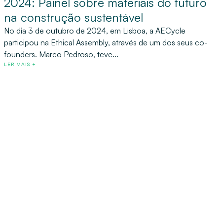
2024: Painel sobre materiais do futuro
na construção sustentável
No dia 3 de outubro de 2024, em Lisboa, a AECycle
participou na Ethical Assembly, através de um dos seus co-
founders. Marco Pedroso, teve...
LER MAIS +