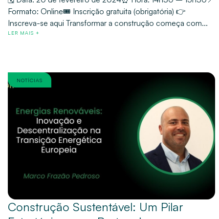
Formato: Online🎟️ Inscrição gratuita (obrigatória) 👉
Inscreva-se aqui Transformar a construção começa com...
LER MAIS +
NOTÍCIAS
Construção Sustentável: Um Pilar