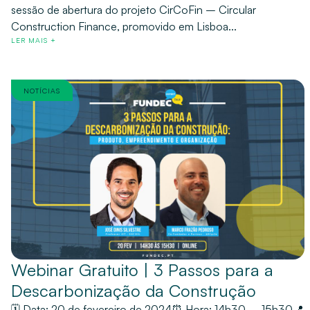
sessão de abertura do projeto CirCoFin – Circular
Construction Finance, promovido em Lisboa...
LER MAIS +
NOTÍCIAS
Webinar Gratuito | 3 Passos para a
Descarbonização da Construção
🗓️ Data: 20 de fevereiro de 2024⏰ Hora: 14h30 – 15h30📍