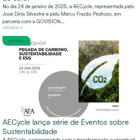
No dia 24 de janeiro de 2025, a AECycle, representada pelo
José Dinis Silvestre e pelo Marco Frazão Pedroso, em
parceria com a GOVISION...
LER MAIS +
NOTÍCIAS
AECycle lança série de Eventos sobre
Sustentabilidade
A AECycle, comprometida com a transformação sustentável