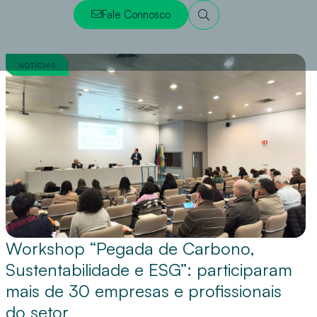
Fale Connosco
NOTÍCIAS
Workshop “Pegada de Carbono,
Sustentabilidade e ESG”: participaram
mais de 30 empresas e profissionais
do setor