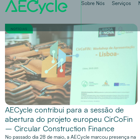
Sobre Nós
Serviços
NOTÍCIAS
AECycle contribui para a sessão de
abertura do projeto europeu CirCoFin
– Circular Construction Finance
No passado dia 28 de maio, a AECycle marcou presença na