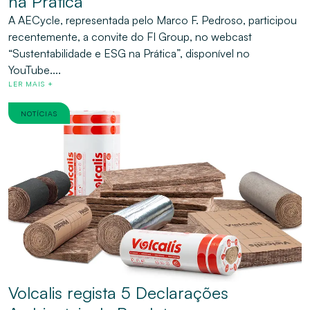
na Prática
A AECycle, representada pelo Marco F. Pedroso, participou
recentemente, a convite do FI Group, no webcast
“Sustentabilidade e ESG na Prática”, disponível no
YouTube....
LER MAIS +
NOTÍCIAS
Volcalis regista 5 Declarações