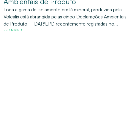
Ambientais de Produto
Toda a gama de isolamento em lã mineral, produzida pela
Volcalis está abrangida pelas cinco Declarações Ambientais
de Produto – DAP/EPD recentemente registadas no...
LER MAIS +